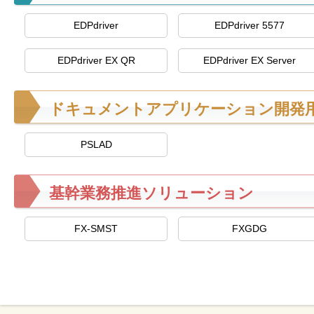
を
EDPdriver
EDPdriver 5577
支
援
EDPdriver EX QR
EDPdriver EX Server
ドキュメントアプリケーション開発
PSLAD
基幹業務推進ソリューション
FX-SMST
FXGDG