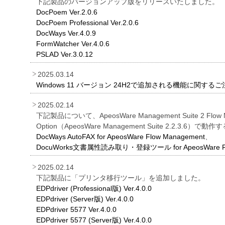
下記製品のバージョンアップ版をリリースいたしました。
DocPoem Ver.2.0.6
DocPoem Professional Ver.2.0.6
DocWays Ver.4.0.9
FormWatcher Ver.4.0.6
PSLAD Ver.3.0.12
2025.03.14
Windows 11 バージョン 24H2で追加される機能に関する
2025.02.14
下記製品について、ApeosWare Management Suite 2 Flow 
Option（ApeosWare Management Suite 2.2.3.
DocWays AutoFAX for ApeosWare Flow Management
、
DocuWorks文書属性読み取り・登録ツール for ApeosWare Fl
2025.02.14
下記製品に「プリンタ移行ツール」を追加しました。
EDPdriver (Professional版) Ver.4.0.0
EDPdriver (Server版) Ver.4.0.0
EDPdriver 5577 Ver.4.0.0
EDPdriver 5577 (Server版) Ver.4.0.0