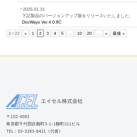
2025.01.31
下記製品のバージョンアップ版をリリースいたしました。
DocWays Ver.4.0.8C
2 / 22
«
1
2
3
4
5
...
10
20
...
»
最後 »
〒102-0083
東京都千代田区麹町3-1-1麹町311ビル
TEL：03-3263-6421（代表）