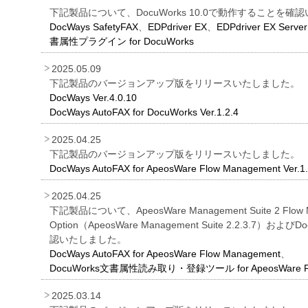
を
下記製品について、DocuWorks 10.0で動作することを確
DocWays SafetyFAX
、
EDPdriver EX
、
EDPdriver EX Server
支
書属性プラグイン for DocuWorks
援
2025.05.09
下記製品のバージョンアップ版をリリースいたしました。
DocWays Ver.4.0.10
DocWays AutoFAX for DocuWorks Ver.1.2.4
2025.04.25
下記製品のバージョンアップ版をリリースいたしました。
DocWays AutoFAX for ApeosWare Flow Management Ver.1.
2025.04.25
下記製品について、ApeosWare Management Suite 2 Flow 
Option（ApeosWare Management Suite 2.2.3.7）お
認いたしました。
DocWays AutoFAX for ApeosWare Flow Management
、
DocuWorks文書属性読み取り・登録ツール for ApeosWare Fl
2025.03.14