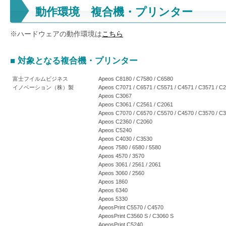
動作環境 複合機・プリンター
※ハードウェアの動作環境は
こちら
■ 対象となる複合機・プリンター
富士フイルムビジネス
Apeos C8180 / C7580 / C6580
イノベーション（株）製
Apeos C7071 / C6571 / C5571 / C4571 / C3571 / C
Apeos C3067
Apeos C3061 / C2561 / C2061
Apeos C7070 / C6570 / C5570 / C4570 / C3570 / C
Apeos C2360 / C2060
Apeos C5240
Apeos C4030 / C3530
Apeos 7580 / 6580 / 5580
Apeos 4570 / 3570
Apeos 3061 / 2561 / 2061
Apeos 3060 / 2560
Apeos 1860
Apeos 6340
Apeos 5330
ApeosPrint C5570 / C4570
ApeosPrint C3560 S / C3060 S
ApeosPrint C5240