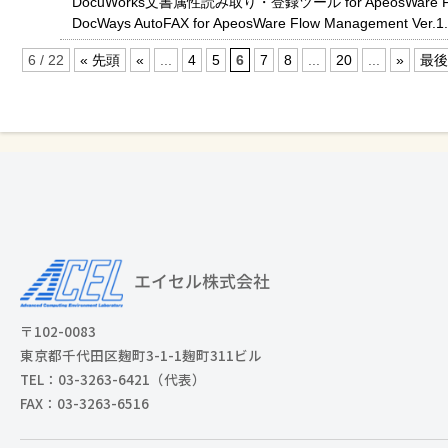
DocuWorks文書属性読み取り・登録ツール for ApeosWare Flow 
DocWays AutoFAX for ApeosWare Flow Management Ver.1.
6 / 22
« 先頭
«
...
4
5
6
7
8
...
20
...
»
最後
〒102-0083
東京都千代田区麹町3-1-1麹町311ビル
TEL：03-3263-6421（代表）
FAX：03-3263-6516