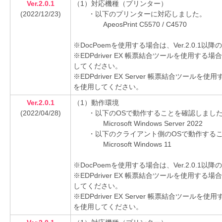
Ver.2.0.1
（1）対応機種（プリンター）
(2022/12/23)
・以下のプリンターに対応しました。
ApeosPrint C5570 / C4570
※DocPoemを使用する場合は、Ver.2.0.
※EDPdriver EX 帳票結合ツールを使用する場
してください。
※EDPdriver EX Server 帳票結合ツールを
を使用してください。
Ver.2.0.1
（1）動作環境
(2022/04/28)
・以下のOSで動作することを確認しまし
Microsoft Windows Server 2022
・以下のクライアント側のOSで動作する
Microsoft Windows 11
※DocPoemを使用する場合は、Ver.2.0.
※EDPdriver EX 帳票結合ツールを使用する場
してください。
※EDPdriver EX Server 帳票結合ツールを
を使用してください。