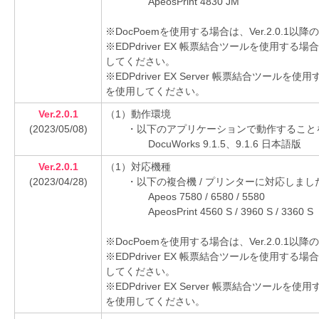
ApeosPrint 4830 JM
※DocPoemを使用する場合は、Ver.2.0.
※EDPdriver EX 帳票結合ツールを使用する場
してください。
※EDPdriver EX Server 帳票結合ツールを
を使用してください。
Ver.2.0.1
（1）動作環境
(2023/05/08)
・以下のアプリケーションで動作すること
DocuWorks 9.1.5、9.1.6 日本語版
Ver.2.0.1
（1）対応機種
(2023/04/28)
・以下の複合機 / プリンターに対応しまし
Apeos 7580 / 6580 / 5580
ApeosPrint 4560 S / 3960 S / 3360 S
※DocPoemを使用する場合は、Ver.2.0.
※EDPdriver EX 帳票結合ツールを使用する場
してください。
※EDPdriver EX Server 帳票結合ツールを
を使用してください。