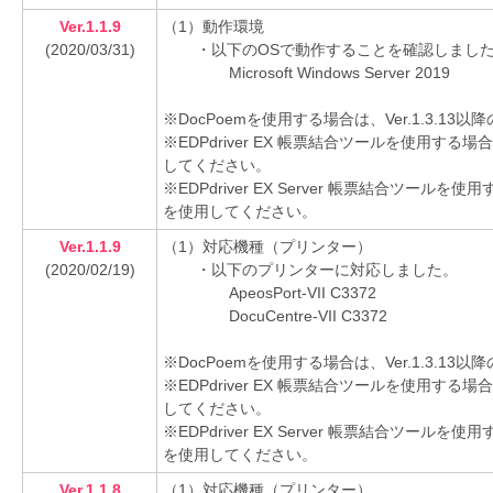
Ver.1.1.9
（1）動作環境
(2020/03/31)
・以下のOSで動作することを確認しまし
Microsoft Windows Server 2019
※DocPoemを使用する場合は、Ver.1.3.1
※EDPdriver EX 帳票結合ツールを使用する場
してください。
※EDPdriver EX Server 帳票結合ツールを
を使用してください。
Ver.1.1.9
（1）対応機種（プリンター）
(2020/02/19)
・以下のプリンターに対応しました。
ApeosPort-VII C3372
DocuCentre-VII C3372
※DocPoemを使用する場合は、Ver.1.3.1
※EDPdriver EX 帳票結合ツールを使用する場
してください。
※EDPdriver EX Server 帳票結合ツールを
を使用してください。
Ver.1.1.8
（1）対応機種（プリンター）