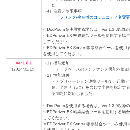
た。
（4）注意／制限事項
・
「プリンタ/複合機のコミュニティ名変
※DocPoemを使用する場合は、Ver.1.3.
※EDPdriver EX 帳票結合ツールを使用する場
してください。
※EDPdriver EX Server 帳票結合ツールを
を使用してください。
Ver.1.0.1
（1）機能追加
(2014/02/19)
・データベースのメンテナンス機能を追加
（2）性能改善
・アプリケーション連携ツールで、起動ア
角、全角 ともに）を含む文字列を指定す
る問題に対応しました。
※DocPoemを使用する場合は、Ver.1.3.
※EDPdriver EX 帳票結合ツールを使用する場
してください。
※EDPdriver EX Server 帳票結合ツールを