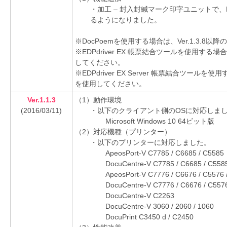
・加工 – 封入封緘マーク印字ユニットで、
るようになりました。
※DocPoemを使用する場合は、Ver.1.3.
※EDPdriver EX 帳票結合ツールを使用する場
してください。
※EDPdriver EX Server 帳票結合ツールを
を使用してください。
Ver.1.1.3
（1）動作環境
(2016/03/11)
・以下のクライアント側のOSに対応しま
Microsoft Windows 10 64ビット版
（2）対応機種（プリンター）
・以下のプリンターに対応しました。
ApeosPort-V C7785 / C6685 / C5585
DocuCentre-V C7785 / C6685 / C558
ApeosPort-V C7776 / C6676 / C5576 
DocuCentre-V C7776 / C6676 / C5576
DocuCentre-V C2263
DocuCentre-V 3060 / 2060 / 1060
DocuPrint C3450 d / C2450