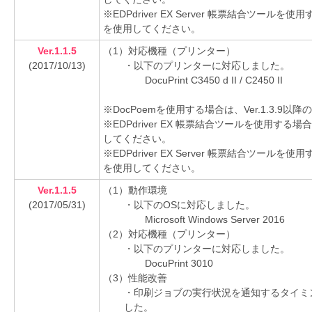
※EDPdriver EX Server 帳票結合ツールを
を使用してください。
Ver.1.1.5
（1）対応機種（プリンター）
(2017/10/13)
・以下のプリンターに対応しました。
DocuPrint C3450 d II / C2450 II
※DocPoemを使用する場合は、Ver.1.3.
※EDPdriver EX 帳票結合ツールを使用する場
してください。
※EDPdriver EX Server 帳票結合ツールを
を使用してください。
Ver.1.1.5
（1）動作環境
(2017/05/31)
・以下のOSに対応しました。
Microsoft Windows Server 2016
（2）対応機種（プリンター）
・以下のプリンターに対応しました。
DocuPrint 3010
（3）性能改善
・印刷ジョブの実行状況を通知するタイミ
した。