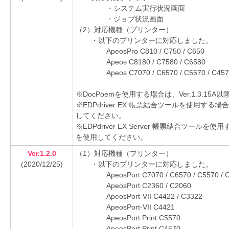
・システム実行状況画面
・ジョブ状況画面
（2）対応機種（プリンター）
・以下のプリンターに対応しました。
ApeosPro C810 / C750 / C650
Apeos C8180 / C7580 / C6580
Apeos C7070 / C6570 / C5570 / C457
※DocPoemを使用する場合は、Ver.1.3.1
※EDPdriver EX 帳票結合ツールを使用する場
してください。
※EDPdriver EX Server 帳票結合ツールを
を使用してください。
Ver.1.2.0
（1）対応機種（プリンター）
(2020/12/25)
・以下のプリンターに対応しました。
ApeosPort C7070 / C6570 / C5570 / 
ApeosPort C2360 / C2060
ApeosPort-VII C4422 / C3322
ApeosPort-VII C4421
ApeosPort Print C5570
ApeosPort Print C4570