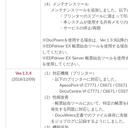
（4）メンテナンスツール
メンテナンスツールを追加しました。以下
・プリンターのスプールに溜まって印
・本システムが使用する共有メモリの
・サービスの停止/再開
※DocPoemを使用する場合は、Ver.1.3.
※EDPdriver EX 帳票結合ツールを使用する場
してください。
※EDPdriver EX Server 帳票結合ツールを
を使用してください。
Ver.1.1.4
（1）対応機種（プリンター）
(2016/12/09)
・以下のプリンターに対応しました。
ApeosPort-VI C7771 / C6671 / C5571
DocuCentre-VI C7771 / C6671 / C557
（2）性能改善
・帳票結合ツールにおいて、特定の帳票を
発生する問題に対応しました。
・DocuWokrs文書でのファイル保存に
をジョブログに記録するようにしました。
（3）機能追加