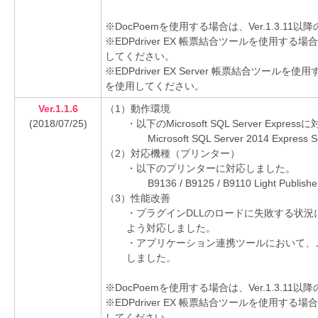
※DocPoemを使用する場合は、Ver.1.3.1
※EDPdriver EX 帳票結合ツールを使用する場
してください。
※EDPdriver EX Server 帳票結合ツールを
を使用してください。
Ver.1.1.6
（1）動作環境
(2018/07/25)
・以下のMicrosoft SQL Server Expre
Microsoft SQL Server 2014 Expres
（2）対応機種（プリンター）
・以下のプリンターに対応しました。
B9136 / B9125 / B9110 Light Publishe
（3）性能改善
・プラグインDLLのロードに失敗する状
よう対応しました。
・アプリケーション連携ツールにおいて、
しました。
※DocPoemを使用する場合は、Ver.1.3.1
※EDPdriver EX 帳票結合ツールを使用する場
してください。