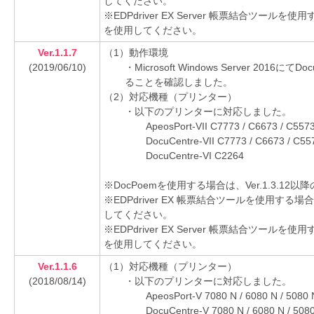
してください。
※EDPdriver EX Server 帳票結合ツールを
を使用してください。
Ver.1.1.7
（1）動作環境
(2019/06/10)
・Microsoft Windows Server 201
ることを確認しました。
（2）対応機種（プリンター）
・以下のプリンターに対応しました。
ApeosPort-VII C7773 / C6673 / C5573
DocuCentre-VII C7773 / C6673 / C55
DocuCentre-VI C2264
※DocPoemを使用する場合は、Ver.1.3.1
※EDPdriver EX 帳票結合ツールを使用する場
してください。
※EDPdriver EX Server 帳票結合ツールを
を使用してください。
Ver.1.1.6
（1）対応機種（プリンター）
(2018/08/14)
・以下のプリンターに対応しました。
ApeosPort-V 7080 N / 6080 N / 5080 
DocuCentre-V 7080 N / 6080 N / 508