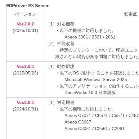
を
EDPdriver EX Server
支
バージョン
変更点
援
Ver.2.0.2
（1）対応機種
(2025/10/31)
・以下の機種に対応しました。
Apeos 3061 / 2561 / 2061
（2）性能改善
・特定のプリンターにおいて、印刷ユニッ
紙されない場合がある問題に対応しました
Ver.2.0.1
（1）動作環境
(2025/05/23)
・以下のOSで動作することを確認しまし
Microsoft Windows Server 2025
・以下のアプリケーションで動作すること
DocuWorks 10.0 日本語版
Ver.2.0.1
（1）対応機種
(2024/10/31)
・以下の機種に対応しました。
Apeos C7071 / C6571 / C5571 / C457
Apeos C3067
Apeos C3061 / C2561 / C2061