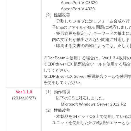
ApeosPort-V C3320
ApeosPort-V 4020
（2）性能改善
・分割したジョブに対しフォーム合成を行
子tmpのファイルが残る問題に対応しまし
・矩形範囲を指定したキーワードの抽出に
内の文字列が抽出されない問題に対応しま
・印刷する文書の内容によっては、正しく
※DocPoemを使用する場合は、Ver.1.3.
※EDPdriver EX 帳票結合ツールを使用する場
してください。
※EDPdriver EX Server 帳票結合ツールを
を使用してください。
Ver.1.1.0
（1）動作環境
(2014/10/27)
・以下のOSに対応しました。
Microsoft Windows Server 2012 R2
（2）性能改善
・本製品を64ビットOS上で使用している
ユニットを使用した出力処理がエラーとな