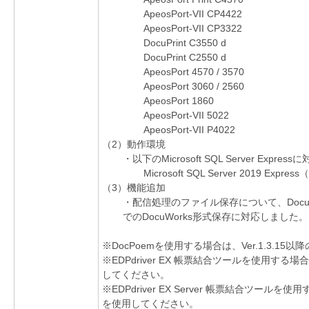
ApeosPort-VII CP4422
ApeosPort-VII CP3322
DocuPrint C3550 d
DocuPrint C2550 d
ApeosPort 4570 / 3570
ApeosPort 3060 / 2560
ApeosPort 1860
ApeosPort-VII 5022
ApeosPort-VII P4022
（2）動作環境
・以下のMicrosoft SQL Server Expre
Microsoft SQL Server 2019 Expr
（3）機能追加
・配信処理のファイル保存について、Docu
でのDocuWorks形式保存に対応しました。
※DocPoemを使用する場合は、Ver.1.3.1
※EDPdriver EX 帳票結合ツールを使用する場
してください。
※EDPdriver EX Server 帳票結合ツールを
を使用してください。