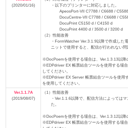
(2020/01/16)
・以下のプリンターに対応しました。
ApeosPort-VII C7788 / C6688 / C558
DocuCentre-VII C7788 / C6688 / C55
DocuPrint C5150 d / C4150 d
DocuPrint 4400 d / 3500 d / 3200 d
（2）性能改善
・FormWatcher Ver.3.1.9以降
ニットで使用すると、配信が行われない問
※DocPoemを使用する場合は、Ver.1.3.1
※EDPdriver EX 帳票結合ツールを使用する場
してください。
※EDPdriver EX Server 帳票結合ツールを
を使用してください。
Ver.1.1.7A
（1）性能改善
(2019/08/07)
・Ver.1.1.6以降で、配信方法によっ
た。
※DocPoemを使用する場合は、Ver.1.3.1
※EDPdriver EX 帳票結合ツールを使用する場