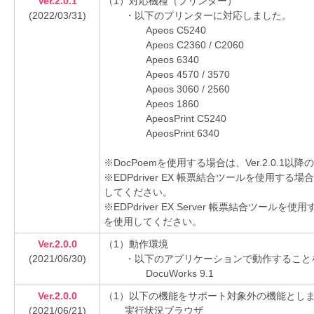
Ver.2.0.1
（1）対応機種（プリンター）
(2022/03/31)
・以下のプリンターに対応しました。
Apeos C5240
Apeos C2360 / C2060
Apeos 6340
Apeos 4570 / 3570
Apeos 3060 / 2560
Apeos 1860
ApeosPrint C5240
ApeosPrint 6340
※DocPoemを使用する場合は、Ver.2.0.
※EDPdriver EX 帳票結合ツールを使用する場
してください。
※EDPdriver EX Server 帳票結合ツールを
を使用してください。
Ver.2.0.0
（1）動作環境
(2021/06/30)
・以下のアプリケーションで動作すること
DocuWorks 9.1
Ver.2.0.0
（1）以下の機能をサポート対象外の機能とし
(2021/06/21)
実行状況ブラウザ