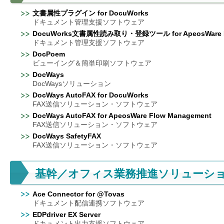
を
文書属性プラグイン for DocuWorks
支
ドキュメント管理支援ソフトウェア
援
DocuWorks文書属性読み取り・登録ツール for ApeosWare Fl
ドキュメント管理支援ソフトウェア
DocPoem
ビューイング＆簡単印刷ソフトウェア
DocWays
DocWaysソリューション
DocWays AutoFAX for DocuWorks
FAX送信ソリューション・ソフトウェア
DocWays AutoFAX for ApeosWare Flow Management
FAX送信ソリューション・ソフトウェア
DocWays SafetyFAX
FAX送信ソリューション・ソフトウェア
基幹／オフィス業務推進ソリューシ
Ace Connector for @Tovas
ドキュメント配信連携ソフトウェア
EDPdriver EX Server
ドキュメント出力支援ソフトウェア