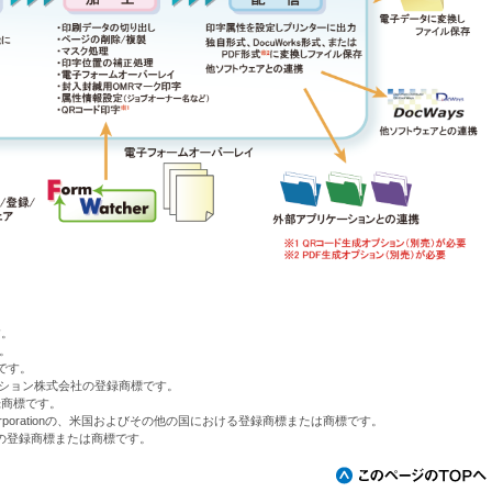
す。
す。
標です。
ベーション株式会社の登録商標です。
録商標です。
osoft Corporationの、米国およびその他の国における登録商標または商標です。
の登録商標または商標です。