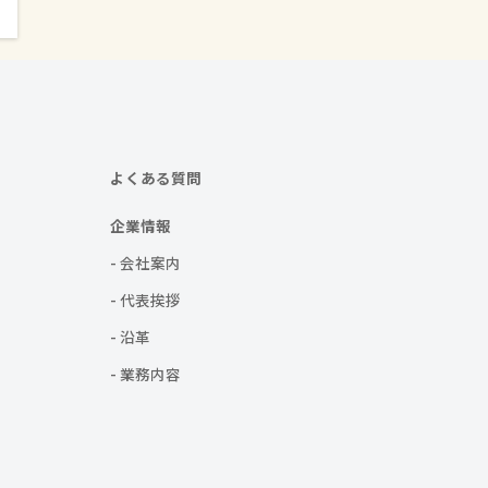
よくある質問
企業情報
- 会社案内
- 代表挨拶
- 沿革
- 業務内容