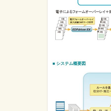
■ システム概要図