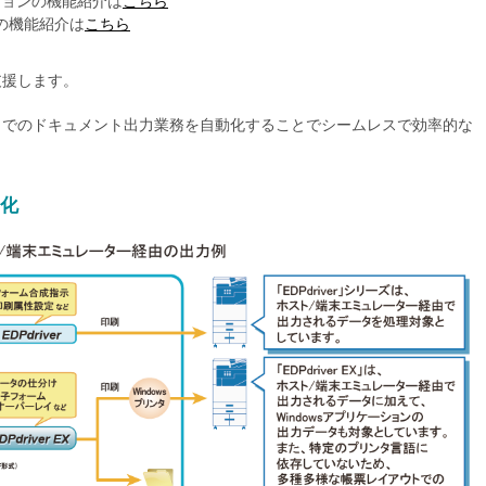
オプションの機能紹介は
こちら
ョンの機能紹介は
こちら
支援します。
までのドキュメント出力業務を自動化することでシームレスで効率的な
動化