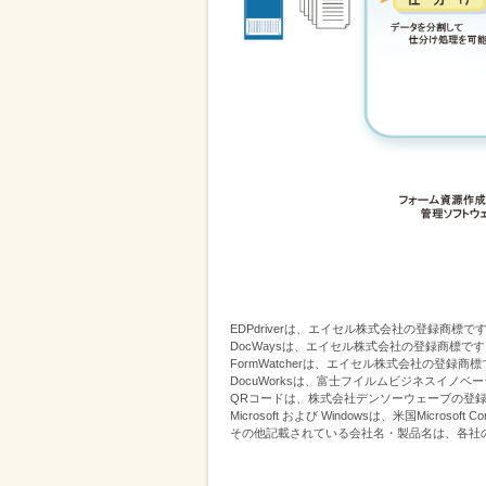
EDPdriverは、エイセル株式会社の登録商標で
DocWaysは、エイセル株式会社の登録商標で
FormWatcherは、エイセル株式会社の登録商
DocuWorksは、富士フイルムビジネスイノ
QRコードは、株式会社デンソーウェーブの登
Microsoft および Windowsは、米国Micr
その他記載されている会社名・製品名は、各社