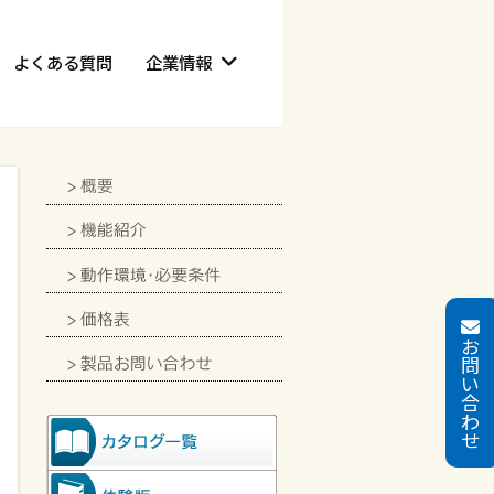
よくある質問
企業情報
お
問
い
合
わ
せ