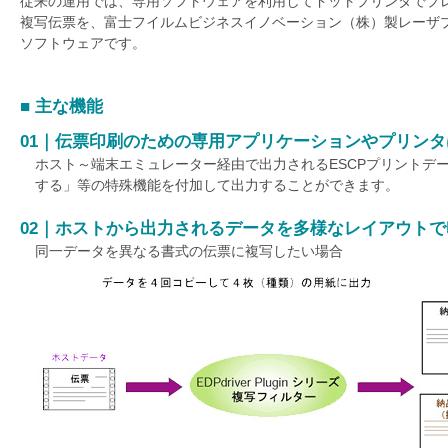
従来の運用では、専用ソフトウェアを利用してドットプリンタでプ
を
複写伝票を、富士フイルムビジネスイノベーション（株）製レーザ
支
ソフトウェアです。
援
■ 主な機能
01｜伝票印刷のための専用アプリケーションやプリンタ
ホスト～端末エミュレーター経由で出力されるESCPプリントデ
する」等の特殊機能を付加して出力することができます。
02｜ホストから出力されるデータを多様なレイアウトで
同一データを異なる書式の伝票に複写したい場合