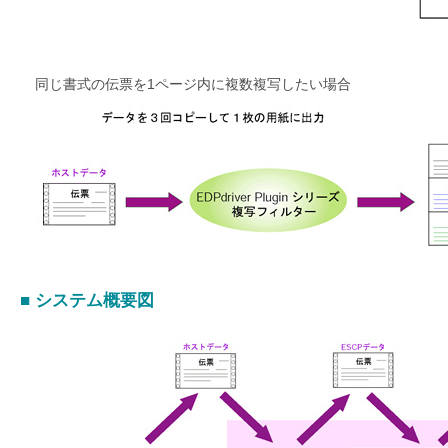
同じ書式の伝票を1ページ内に複数複写したい場合
■ システム概要図