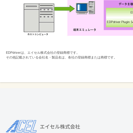
EDPdriverは、エイセル株式会社の登録商標です。
その他記載されている会社名・製品名は、各社の登録商標または商標です。