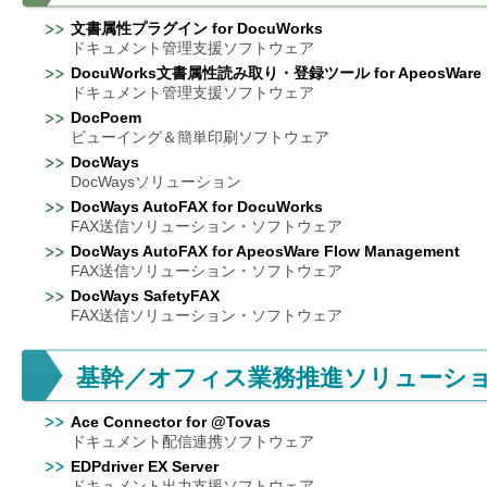
を
文書属性プラグイン for DocuWorks
支
ドキュメント管理支援ソフトウェア
援
DocuWorks文書属性読み取り・登録ツール for ApeosWare Fl
ドキュメント管理支援ソフトウェア
DocPoem
ビューイング＆簡単印刷ソフトウェア
DocWays
DocWaysソリューション
DocWays AutoFAX for DocuWorks
FAX送信ソリューション・ソフトウェア
DocWays AutoFAX for ApeosWare Flow Management
FAX送信ソリューション・ソフトウェア
DocWays SafetyFAX
FAX送信ソリューション・ソフトウェア
基幹／オフィス業務推進ソリューシ
Ace Connector for @Tovas
ドキュメント配信連携ソフトウェア
EDPdriver EX Server
ドキュメント出力支援ソフトウェア