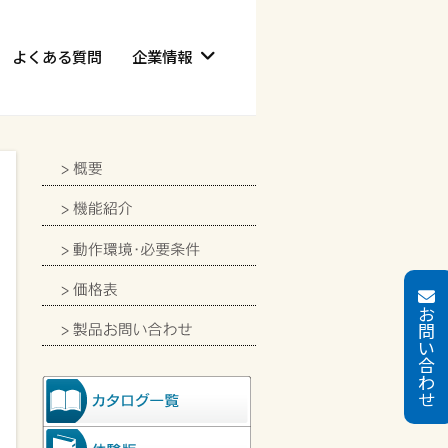
よくある質問
企業情報
お
問
い
合
わ
せ