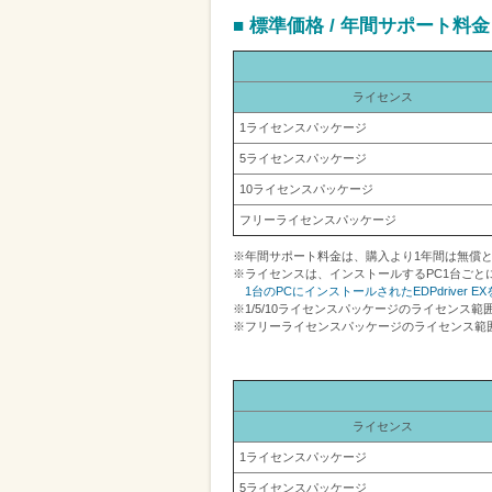
削
■ 標準価格 / 年間サポート料金
減
を
ライセンス
支
1ライセンスパッケージ
援
5ライセンスパッケージ
10ライセンスパッケージ
フリーライセンスパッケージ
※年間サポート料金は、購入より1年間は無償
※ライセンスは、インストールするPC1台ごと
1台のPCにインストールされたEDPdriver
※1/5/10ライセンスパッケージのライセンス
※フリーライセンスパッケージのライセンス範
ライセンス
1ライセンスパッケージ
5ライセンスパッケージ