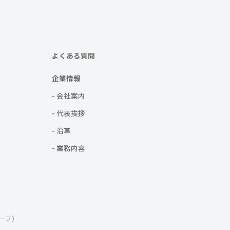
よくある質問
企業情報
- 会社案内
- 代表挨拶
- 沿革
- 業務内容
ープ）