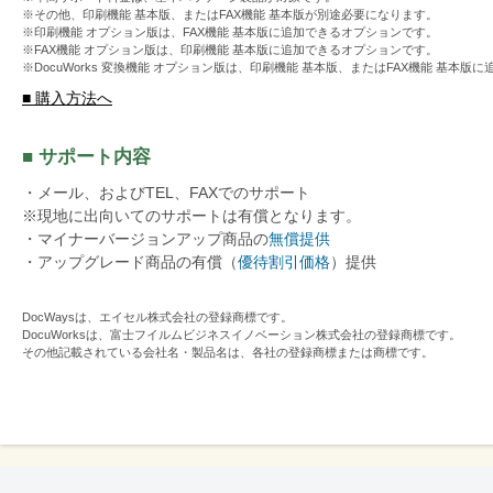
※その他、印刷機能 基本版、またはFAX機能 基本版が別途必要になります。
※印刷機能 オプション版は、FAX機能 基本版に追加できるオプションです。
※FAX機能 オプション版は、印刷機能 基本版に追加できるオプションです。
※DocuWorks 変換機能 オプション版は、印刷機能 基本版、またはFAX機能 基本
■ 購入方法へ
■ サポート内容
・メール、およびTEL、FAXでのサポート
※現地に出向いてのサポートは有償となります。
・マイナーバージョンアップ商品の
無償提供
・アップグレード商品の有償（
優待割引価格
）提供
DocWaysは、エイセル株式会社の登録商標です。
DocuWorksは、富士フイルムビジネスイノベーション株式会社の登録商標です。
その他記載されている会社名・製品名は、各社の登録商標または商標です。