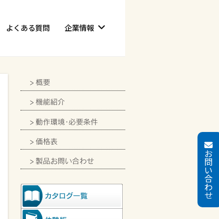
よくある質問
企業情報
お
問
い
合
わ
せ