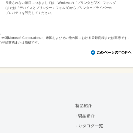
反映されない項目につきましては、Windowsの「プリンタとFAX」フォルダ
(または「デバイスとプリンター」フォルダ)からプリンタードライバーの
プロパティを設定してください。
す。
erverは、米国Microsoft Corporationの、米国およびその他の国における登録商標または商標です。
の登録商標または商標です。
製品紹介
- 製品紹介
- カタログ一覧