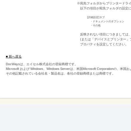
※宛先フォルダからプリンタードラ
以下の項目が宛先フォルダの設定
[詳細設定]タブ
・ドキュメントのオプション
・その他
反映されない項目につきましては、W
(または「デバイスとプリンター」
プロパティを設定してください。
■ 前へ戻る
DocWaysは、エイセル株式会社の登録商標です。
Microsoft および Windows、Windows Serverは、米国Microsoft Corpor
その他記載されている会社名・製品名は、各社の登録商標または商標です。