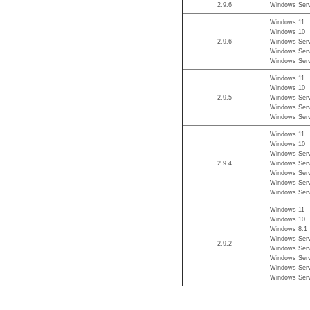
2.9.6
Windows Serv
Windows 11
Windows 10
2.9.6
Windows Serv
Windows Serv
Windows Serv
Windows 11
Windows 10
2.9.5
Windows Serv
Windows Serv
Windows Serv
Windows 11
Windows 10
Windows Serv
2.9.4
Windows Serv
Windows Serv
Windows Serv
Windows Serv
Windows 11
Windows 10
Windows 8.1
Windows Serv
2.9.2
Windows Serv
Windows Serv
Windows Serv
Windows Serv