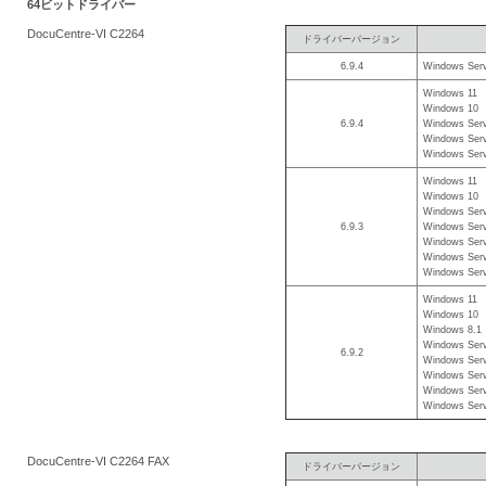
64ビットドライバー
を
DocuCentre-VI C2264
ドライバーバージョン
支
6.9.4
Windows Serv
援
Windows 11
Windows 10
6.9.4
Windows Serv
Windows Serv
Windows Serv
Windows 11
Windows 10
Windows Serv
6.9.3
Windows Serv
Windows Serv
Windows Serv
Windows Serv
Windows 11
Windows 10
Windows 8.1
Windows Serv
6.9.2
Windows Serv
Windows Serv
Windows Serv
Windows Serv
DocuCentre-VI C2264 FAX
ドライバーバージョン