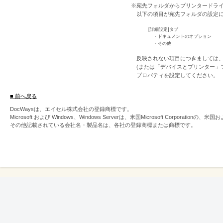
※宛先フォルダからプリンタードラ
以下の項目が宛先フォルダの設定
[詳細設定]タブ
・ドキュメントのオプション
・その他
反映されない項目につきましては、W
(または「デバイスとプリンター」
プロパティを設定してください。
■ 前へ戻る
DocWaysは、エイセル株式会社の登録商標です。
Microsoft および Windows、Windows Serverは、米国Microsoft Corpor
その他記載されている会社名・製品名は、各社の登録商標または商標です。