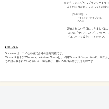
※宛先フォルダからプリンタードラ
以下の項目が宛先フォルダの設定
[詳細設定]タブ
・ドキュメントのオプション
・その他
反映されない項目につきましては、W
(または「デバイスとプリンター」
プロパティを設定してください。
■ 前へ戻る
DocWaysは、エイセル株式会社の登録商標です。
Microsoft および Windows、Windows Serverは、米国Microsoft Corpor
その他記載されている会社名・製品名は、各社の登録商標または商標です。