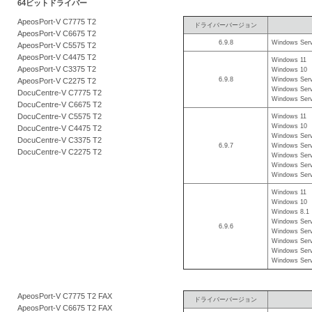
64ビットドライバー
を
ApeosPort-V C7775 T2
ドライバーバージョン
支
ApeosPort-V C6675 T2
6.9.8
Windows Serv
援
ApeosPort-V C5575 T2
ApeosPort-V C4475 T2
Windows 11
ApeosPort-V C3375 T2
Windows 10
6.9.8
Windows Serv
ApeosPort-V C2275 T2
Windows Serv
DocuCentre-V C7775 T2
Windows Serv
DocuCentre-V C6675 T2
DocuCentre-V C5575 T2
Windows 11
Windows 10
DocuCentre-V C4475 T2
Windows Serv
DocuCentre-V C3375 T2
6.9.7
Windows Serv
DocuCentre-V C2275 T2
Windows Serv
Windows Serv
Windows Serv
Windows 11
Windows 10
Windows 8.1
Windows Serv
6.9.6
Windows Serv
Windows Serv
Windows Serv
Windows Serv
ApeosPort-V C7775 T2 FAX
ドライバーバージョン
ApeosPort-V C6675 T2 FAX