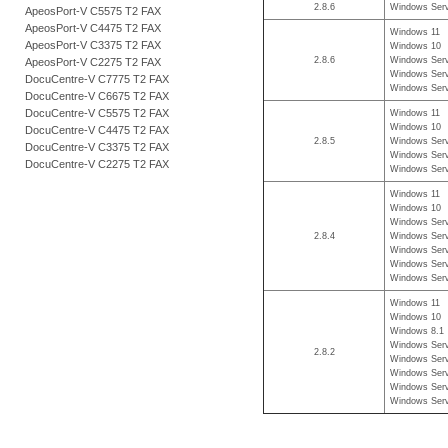
2.8.6
Windows Serv
ApeosPort-V C5575 T2 FAX
ApeosPort-V C4475 T2 FAX
Windows 11
ApeosPort-V C3375 T2 FAX
Windows 10
2.8.6
Windows Serv
ApeosPort-V C2275 T2 FAX
Windows Serv
DocuCentre-V C7775 T2 FAX
Windows Serv
DocuCentre-V C6675 T2 FAX
DocuCentre-V C5575 T2 FAX
Windows 11
Windows 10
DocuCentre-V C4475 T2 FAX
2.8.5
Windows Serv
DocuCentre-V C3375 T2 FAX
Windows Serv
DocuCentre-V C2275 T2 FAX
Windows Serv
Windows 11
Windows 10
Windows Serv
2.8.4
Windows Serv
Windows Serv
Windows Serv
Windows Serv
Windows 11
Windows 10
Windows 8.1
Windows Serv
2.8.2
Windows Serv
Windows Serv
Windows Serv
Windows Serv