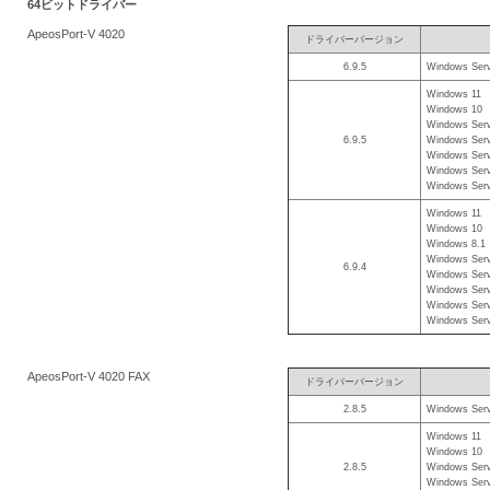
64ビットドライバー
を
ApeosPort-V 4020
ドライバーバージョン
支
6.9.5
Windows Serv
援
Windows 11
Windows 10
Windows Serv
6.9.5
Windows Serv
Windows Serv
Windows Serv
Windows Serv
Windows 11
Windows 10
Windows 8.1
Windows Serv
6.9.4
Windows Serv
Windows Serv
Windows Serv
Windows Serv
ApeosPort-V 4020 FAX
ドライバーバージョン
2.8.5
Windows Serv
Windows 11
Windows 10
2.8.5
Windows Serv
Windows Serv