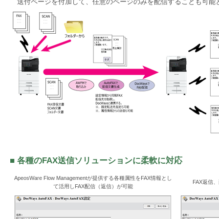
送付ページを付加して、任意のページのみを配信することも可能
■ 各種のFAX送信ソリューションに柔軟に対応
ApeosWare Flow Managementが提供する各種属性をFAX情報とし
FAX返信
て活用しFAX配信（返信）が可能