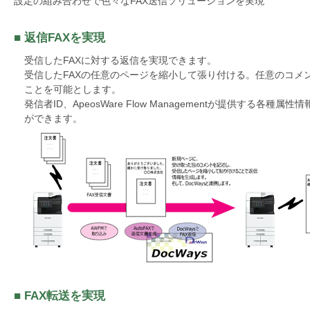
設定の組み合わせで色々なFAX送信ソリューションを実現
を
支
■ 返信FAXを実現
援
受信したFAXに対する返信を実現できます。
受信したFAXの任意のページを縮小して張り付ける。任意のコメ
ことを可能とします。
発信者ID、ApeosWare Flow Managementが提供する各
ができます。
■ FAX転送を実現