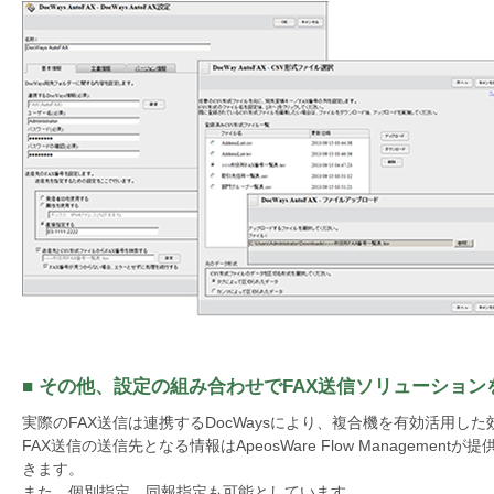
■ その他、設定の組み合わせでFAX送信ソリューション
実際のFAX送信は連携するDocWaysにより、複合機を有効活用し
FAX送信の送信先となる情報はApeosWare Flow Manageme
きます。
また、個別指定、同報指定も可能としています。