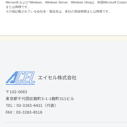
Microsoft および Windows、Windows Server、Windows Vistaは、米国Micros
または商標です。
その他記載されている会社名・製品名は、各社の登録商標または商標です。
〒102-0083
東京都千代田区麹町3-1-1麹町311ビル
TEL：03-3263-6421（代表）
FAX：03-3263-6516