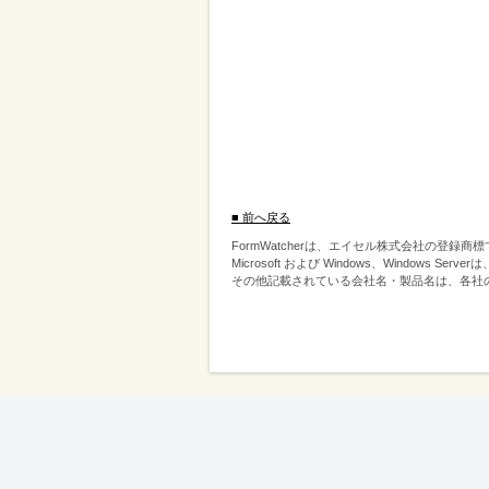
■ 前へ戻る
FormWatcherは、エイセル株式会社の登録商
Microsoft および Windows、Windows S
その他記載されている会社名・製品名は、各社