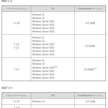
64ビット
ドライバーバージョン
OS
FormWatcherバージョン
Windows 11
Windows 10
Windows Server 2025
7.1.10
4.0.7以降
Windows Server 2022
Windows Server 2019
Windows Server 2016
Windows 11
Windows 10
7.1.8
Windows Server 2025
4.0.6以降
7.1.5
Windows Server 2022
Windows Server 2019
Windows Server 2016
Windows 11
Windows 10
※2
Windows Server 2025
※1
7.1.4
4.0.6以降
Windows Server 2022
Windows Server 2019
Windows Server 2016
32ビット
ドライバーバージョン
OS
FormWatcherバージョン
7.1.10
Windows 10
4.0.7以降
7.1.8