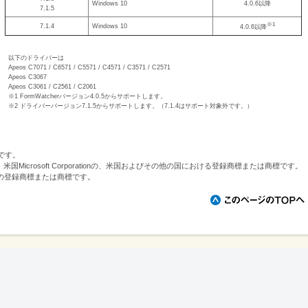
Windows 10
4.0.6以降
7.1.5
※1
7.1.4
Windows 10
4.0.6以降
以下のドライバーは
Apeos C7071 / C6571 / C5571 / C4571 / C3571 / C2571
Apeos C3067
Apeos C3061 / C2561 / C2061
※1 FormWatcherバージョン4.0.5からサポートします。
※2 ドライバーバージョン7.1.5からサポートします。（7.1.4はサポート対象外です。）
標です。
erverは、米国Microsoft Corporationの、米国およびその他の国における登録商標または商標です。
の登録商標または商標です。