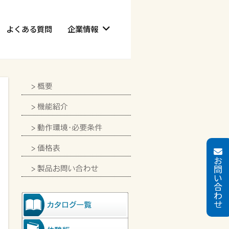
よくある質問
企業情報
お
問
い
合
わ
せ