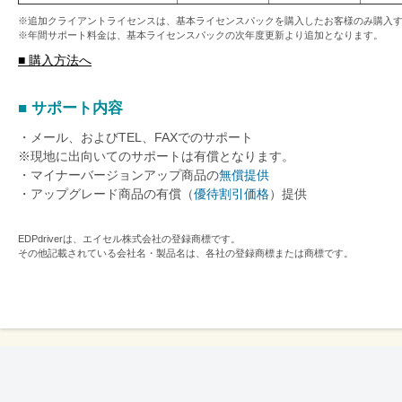
※追加クライアントライセンスは、基本ライセンスパックを購入したお客様のみ購入
※年間サポート料金は、基本ライセンスパックの次年度更新より追加となります。
■ 購入方法へ
■ サポート内容
・メール、およびTEL、FAXでのサポート
※現地に出向いてのサポートは有償となります。
・マイナーバージョンアップ商品の
無償提供
・アップグレード商品の有償（
優待割引価格
）提供
EDPdriverは、エイセル株式会社の登録商標です。
その他記載されている会社名・製品名は、各社の登録商標または商標です。