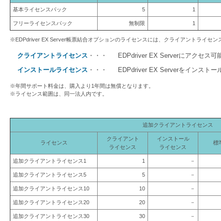
基本ライセンスパック
5
1
フリーライセンスパック
無制限
1
※EDPdriver EX Server帳票結合オプションのライセンスには、クライアントラ
クライアントライセンス
・・・
EDPdriver EX Serverにアクセス
インストールライセンス
・・・
EDPdriver EX Serverをインス
※年間サポート料金は、購入より1年間は無償となります。
※ライセンス範囲は、同一法人内です。
追加クライアントライセンス
クライアント
インストール
ライセンス
標
ライセンス
ライセンス
追加クライアントライセンス1
1
－
追加クライアントライセンス5
5
－
追加クライアントライセンス10
10
－
追加クライアントライセンス20
20
－
追加クライアントライセンス30
30
－