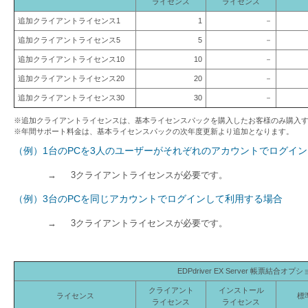
ライセンス
ライセンス
追加クライアントライセンス1
1
－
追加クライアントライセンス5
5
－
追加クライアントライセンス10
10
－
追加クライアントライセンス20
20
－
追加クライアントライセンス30
30
－
※追加クライアントライセンスは、基本ライセンスパックを購入したお客様のみ購入
※年間サポート料金は、基本ライセンスパックの次年度更新より追加となります。
（例）1台のPCを3人のユーザーがそれぞれのアカウントでログイ
→
3クライアントライセンスが必要です。
（例）3台のPCを同じアカウントでログインして利用する場合
→
3クライアントライセンスが必要です。
EDPdriver EX Server 帳票結合オプ
クライアント
インストール
ライセンス
標
ライセンス
ライセンス