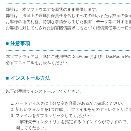
弊社は、本ソフトウエアを原状のまま提供します。
弊社は、法律上の瑕疵担保責任を含むすべての明示または黙示の保
お客様の逸失利益、特別な事情から生じた損害、データ等に対する
お客様に対してなされた損害賠償請求にもとづく賠償責任等の一切
■ 注意事項
本ソフトウェアは、既にご使用中のDocPoemおよび、DocPoem Pro
必ずマニュアルをお読みください。
■ インストール方法
以下の手順でインストールしてください。
ハードディスクに十分な空き容量があるかご確認ください。
新しいフォルダを1つ作成し、ファイルをそのディレクトリに
ファイルをダブルクリックしてください。
「解凍先ディレクトリ」を指定するウインドウがでますので、
開してください。