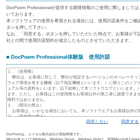
DocPoem Professionalが提供する開発情報のご使用に際し
いております。
本ソフトウェアの使用を希望される場合には、使用許諾条件をご確
タンを押して下さい。
なお、「同意する」ボタンを押していただいた時点で、お客様が下
社との間で使用許諾契約が成立したものとさせていただきます。
■ DocPoem Professional体験版 使用許諾
同意しない
同意する
DocPoemは、エイセル株式会社の登録商標です。
Microsoft および Windows、Windows Server、Windows Vistaは、米国Micros