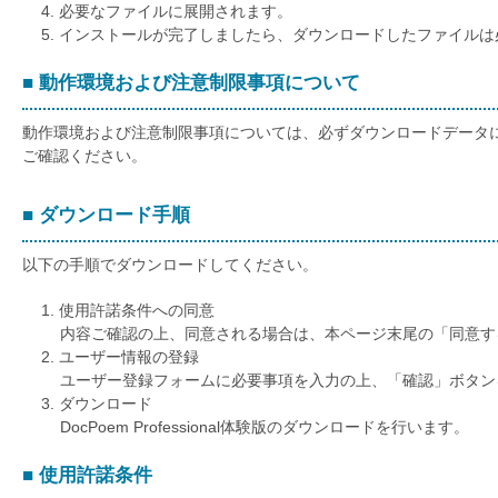
必要なファイルに展開されます。
インストールが完了しましたら、ダウンロードしたファイルは
■ 動作環境および注意制限事項について
動作環境および注意制限事項については、必ずダウンロードデータ
ご確認ください。
■ ダウンロード手順
以下の手順でダウンロードしてください。
使用許諾条件への同意
内容ご確認の上、同意される場合は、本ページ末尾の「同意す
ユーザー情報の登録
ユーザー登録フォームに必要事項を入力の上、「確認」ボタン
ダウンロード
DocPoem Professional体験版のダウンロードを行います。
■ 使用許諾条件