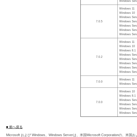
Windows Serv
Windows 11
Windows 10
Windows Serv
7.0.5
Windows Serv
Windows Serv
Windows Serv
Windows Serv
Windows 11
Windows 10
Windows 8.1
Windows Serv
7.0.2
Windows Serv
Windows Serv
Windows Serv
Windows Serv
Windows 11
7.0.0
Windows Serv
Windows 10
Windows 8.1
Windows Serv
7.0.0
Windows Serv
Windows Serv
Windows Serv
■ 前へ戻る
Microsoft および Windows、Windows Serverは、米国Microsoft Corpor