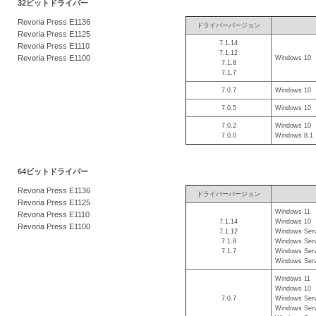
32ビットドライバー
を
Revoria Press E1136
ドライバーバージョン
支
Revoria Press E1125
7.1.14
援
Revoria Press E1110
7.1.12
Revoria Press E1100
Windows 10
7.1.8
7.1.7
7.0.7
Windows 10
7.0.5
Windows 10
7.0.2
Windows 10
7.0.0
Windows 8.1
64ビットドライバー
Revoria Press E1136
ドライバーバージョン
Revoria Press E1125
Windows 11
Revoria Press E1110
7.1.14
Windows 10
Revoria Press E1100
7.1.12
Windows Serv
7.1.8
Windows Serv
7.1.7
Windows Serv
Windows Serv
Windows 11
Windows 10
7.0.7
Windows Serv
Windows Serv