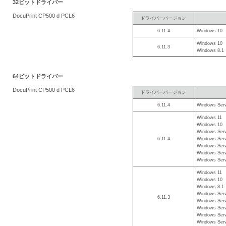
32ビットドライバー
を
DocuPrint CP500 d PCL6
ドライバーバージョン
支
6.11.4
Windows 10
援
Windows 10
6.11.3
Windows 8.1
64ビットドライバー
DocuPrint CP500 d PCL6
ドライバーバージョン
6.11.4
Windows Serv
Windows 11
Windows 10
Windows Serv
6.11.4
Windows Serv
Windows Serv
Windows Serv
Windows Serv
Windows 11
Windows 10
Windows 8.1
Windows Serv
6.11.3
Windows Serv
Windows Serv
Windows Serv
Windows Serv