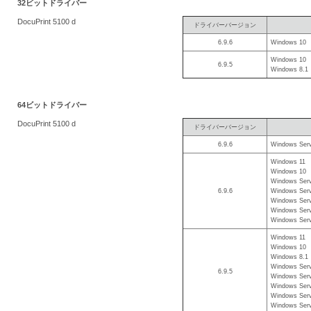
32ビットドライバー
を
DocuPrint 5100 d
ドライバーバージョン
支
6.9.6
Windows 10
援
Windows 10
6.9.5
Windows 8.1
64ビットドライバー
DocuPrint 5100 d
ドライバーバージョン
6.9.6
Windows Serv
Windows 11
Windows 10
Windows Serv
6.9.6
Windows Serv
Windows Serv
Windows Serv
Windows Serv
Windows 11
Windows 10
Windows 8.1
Windows Serv
6.9.5
Windows Serv
Windows Serv
Windows Serv
Windows Serv