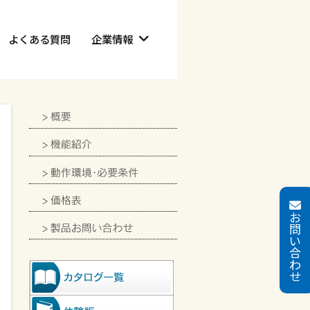
よくある質問
企業情報
お
問
い
合
わ
せ