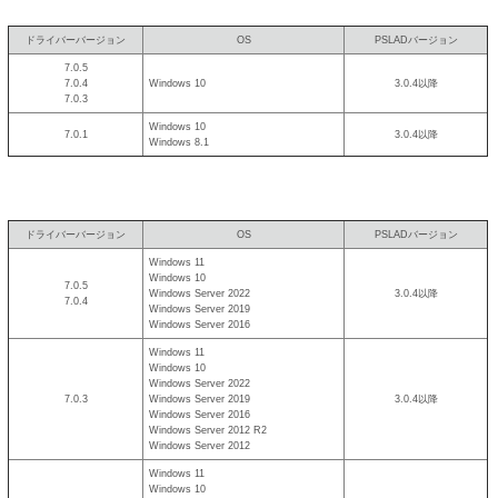
ドライバーバージョン
OS
PSLADバージョン
7.0.5
7.0.4
Windows 10
3.0.4以降
7.0.3
Windows 10
7.0.1
3.0.4以降
Windows 8.1
ドライバーバージョン
OS
PSLADバージョン
Windows 11
Windows 10
7.0.5
Windows Server 2022
3.0.4以降
7.0.4
Windows Server 2019
Windows Server 2016
Windows 11
Windows 10
Windows Server 2022
7.0.3
Windows Server 2019
3.0.4以降
Windows Server 2016
Windows Server 2012 R2
Windows Server 2012
Windows 11
Windows 10