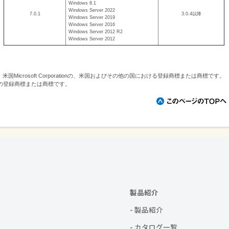
Windows 8.1
Windows Server 2022
7.0.1
3.0.4以降
Windows Server 2019
Windows Server 2016
Windows Server 2012 R2
Windows Server 2012
erverは、米国Microsoft Corporationの、米国およびその他の国における登録商標または商標です。
の登録商標または商標です。
製品紹介
- 製品紹介
- カタログ一覧