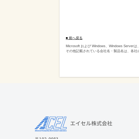
■ 前へ戻る
Microsoft および Windows、Windows S
その他記載されている会社名・製品名は、各社
〒102-0083