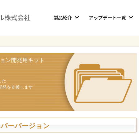
製品紹介
アップデート一覧
ョン開発用キット
した
開発を支援します
イバーバージョン