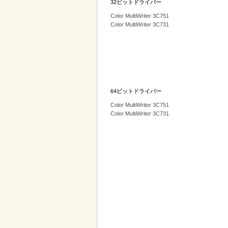
32ビットドライバー
削
Color MultiWriter 3C751
減
Color MultiWriter 3C731
を
支
援
64ビットドライバー
Color MultiWriter 3C751
Color MultiWriter 3C731