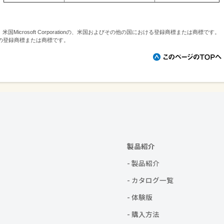
erverは、米国Microsoft Corporationの、米国およびその他の国における登録商標または商標です。
の登録商標または商標です。
製品紹介
- 製品紹介
- カタログ一覧
- 体験版
- 購入方法