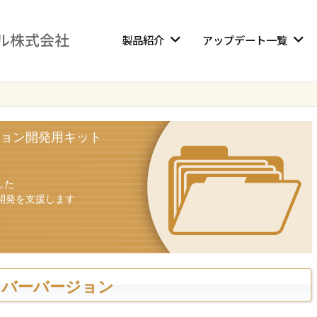
製品紹介
アップデート一覧
ョン開発用キット
した
開発を支援します
イバーバージョン