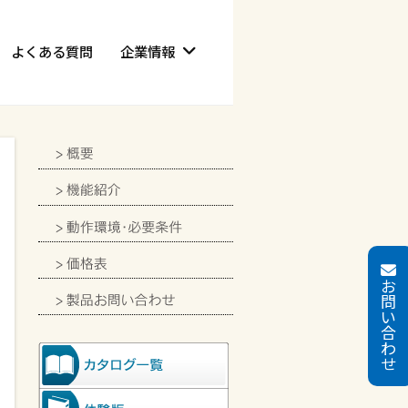
よくある質問
企業情報
お
問
い
合
わ
せ