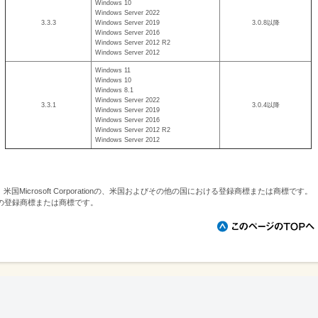
Windows 10
Windows Server 2022
3.3.3
Windows Server 2019
3.0.8以降
Windows Server 2016
Windows Server 2012 R2
Windows Server 2012
Windows 11
Windows 10
Windows 8.1
Windows Server 2022
3.3.1
3.0.4以降
Windows Server 2019
Windows Server 2016
Windows Server 2012 R2
Windows Server 2012
erverは、米国Microsoft Corporationの、米国およびその他の国における登録商標または商標です。
の登録商標または商標です。