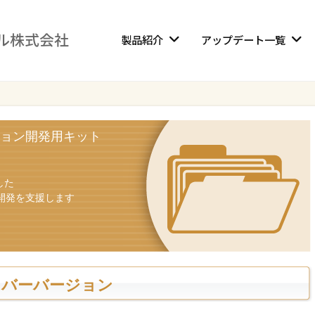
製品紹介
アップデート一覧
ョン開発用キット
した
開発を支援します
イバーバージョン