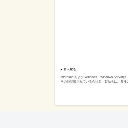
■ 前へ戻る
Microsoft および Windows、Windows S
その他記載されている会社名・製品名は、各社