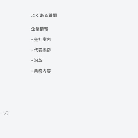
よくある質問
企業情報
- 会社案内
- 代表挨拶
- 沿革
- 業務内容
ープ）