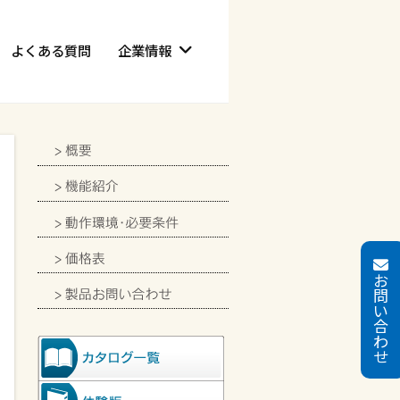
よくある質問
企業情報
お
問
い
合
わ
せ