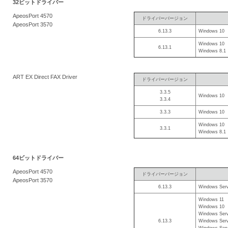
32ビットドライバー
を
ApeosPort 4570
ドライバーバージョン
支
ApeosPort 3570
6.13.3
Windows 10
援
Windows 10
6.13.1
Windows 8.1
ART EX Direct FAX Driver
ドライバーバージョン
3.3.5
Windows 10
3.3.4
3.3.3
Windows 10
Windows 10
3.3.1
Windows 8.1
64ビットドライバー
ApeosPort 4570
ドライバーバージョン
ApeosPort 3570
6.13.3
Windows Serv
Windows 11
Windows 10
Windows Serv
6.13.3
Windows Serv
Windows Serv