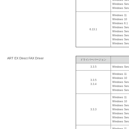
Windows Serv
Windows Serv
Windows 11
Windows 10
Windows 8.1
Windows Serv
6.13.1
Windows Serv
Windows Serv
Windows Serv
Windows Serv
ART EX Direct FAX Driver
ドライバーバージョン
3.3.5
Windows Serv
Windows 11
Windows 10
3.3.5
Windows Serv
3.3.4
Windows Serv
Windows Serv
Windows 11
Windows 10
Windows Serv
3.3.3
Windows Serv
Windows Serv
Windows Serv
Windows Serv
Windows 11