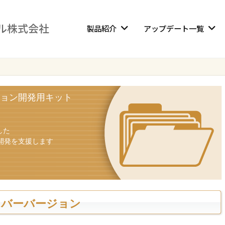
製品紹介
アップデート一覧
ョン開発用キット
した
開発を支援します
イバーバージョン