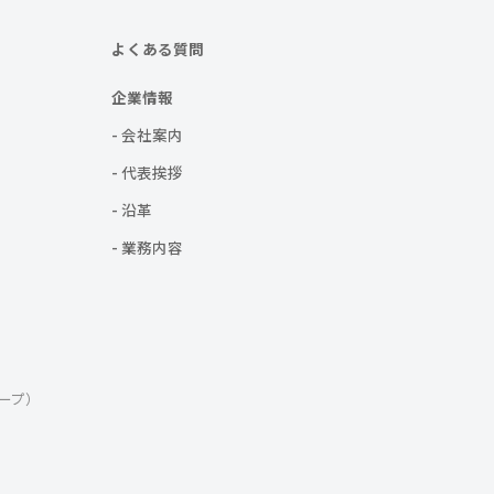
よくある質問
企業情報
- 会社案内
- 代表挨拶
- 沿革
- 業務内容
ープ）