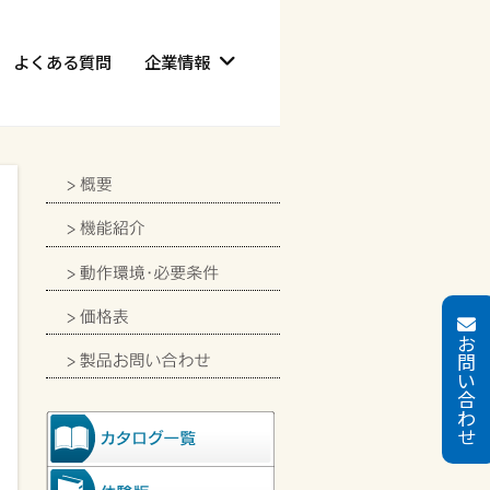
よくある質問
企業情報
お
問
い
合
わ
せ