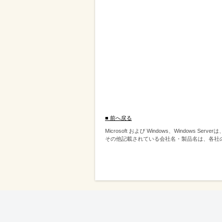
■ 前へ戻る
Microsoft および Windows、Windows S
その他記載されている会社名・製品名は、各社