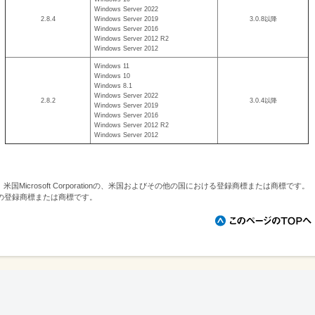
Windows Server 2022
2.8.4
Windows Server 2019
3.0.8以降
Windows Server 2016
Windows Server 2012 R2
Windows Server 2012
Windows 11
Windows 10
Windows 8.1
Windows Server 2022
2.8.2
3.0.4以降
Windows Server 2019
Windows Server 2016
Windows Server 2012 R2
Windows Server 2012
erverは、米国Microsoft Corporationの、米国およびその他の国における登録商標または商標です。
の登録商標または商標です。