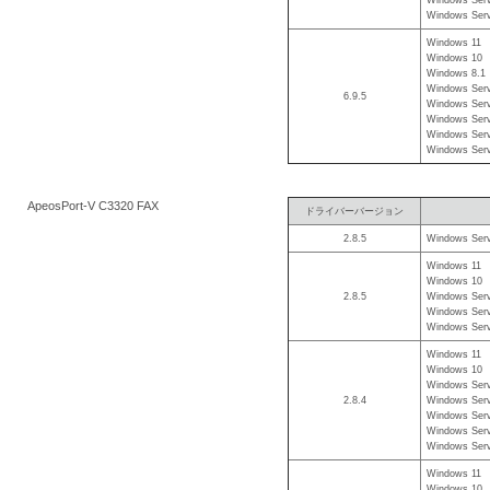
Windows Serv
Windows 11
Windows 10
Windows 8.1
Windows Serv
6.9.5
Windows Serv
Windows Serv
Windows Serv
Windows Serv
ApeosPort-V C3320 FAX
ドライバーバージョン
2.8.5
Windows Serv
Windows 11
Windows 10
2.8.5
Windows Serv
Windows Serv
Windows Serv
Windows 11
Windows 10
Windows Serv
2.8.4
Windows Serv
Windows Serv
Windows Serv
Windows Serv
Windows 11
Windows 10