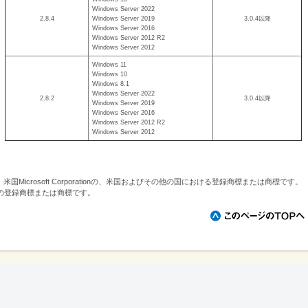
Windows Server 2022
2.8.4
Windows Server 2019
3.0.4以降
Windows Server 2016
Windows Server 2012 R2
Windows Server 2012
Windows 11
Windows 10
Windows 8.1
Windows Server 2022
2.8.2
3.0.4以降
Windows Server 2019
Windows Server 2016
Windows Server 2012 R2
Windows Server 2012
erverは、米国Microsoft Corporationの、米国およびその他の国における登録商標または商標です。
の登録商標または商標です。