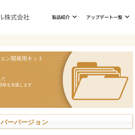
製品紹介
アップデート一覧
ョン開発用キット
した
開発を支援します
イバーバージョン