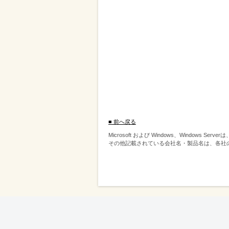
■ 前へ戻る
Microsoft および Windows、Windows S
その他記載されている会社名・製品名は、各社