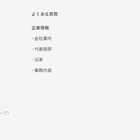
よくある質問
企業情報
- 会社案内
- 代表挨拶
- 沿革
- 業務内容
ープ）