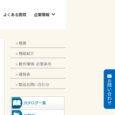
よくある質問
企業情報
お
問
い
合
わ
せ