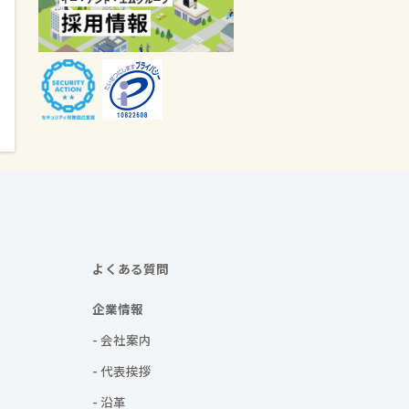
よくある質問
企業情報
- 会社案内
- 代表挨拶
- 沿革