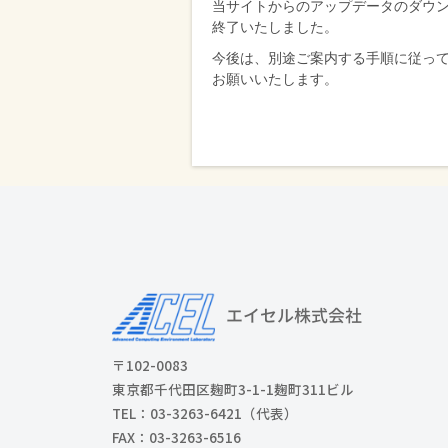
当サイトからのアップデータのダウンロ
削
終了いたしました。
減
今後は、別途ご案内する手順に従っ
を
お願いいたします。
支
援
〒102-0083
東京都千代田区麹町3-1-1麹町311ビル
TEL：03-3263-6421（代表）
FAX：03-3263-6516