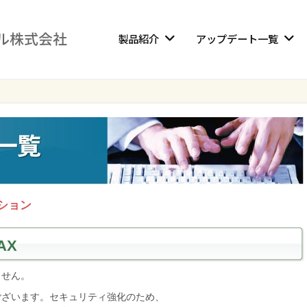
製品紹介
アップデート一覧
ション
FAX
ません。
ございます。セキュリティ強化のため、