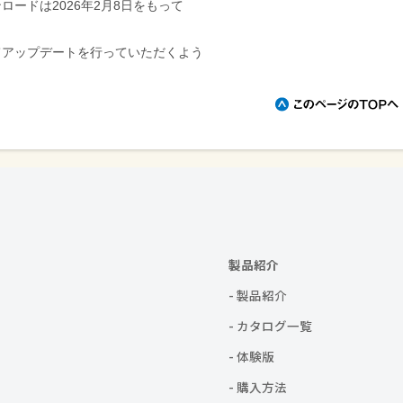
ードは2026年2月8日をもって
てアップデートを行っていただくよう
製品紹介
- 製品紹介
- カタログ一覧
- 体験版
- 購入方法