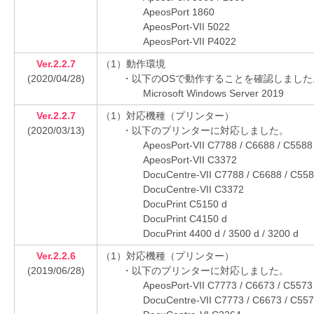
ApeosPort 1860
ApeosPort-VII 5022
ApeosPort-VII P4022
Ver.2.2.7
（1）動作環境
(2020/04/28)
・以下のOSで動作することを確認しました
Microsoft Windows Server 2019
Ver.2.2.7
（1）対応機種（プリンター）
(2020/03/13)
・以下のプリンターに対応しました。
ApeosPort-VII C7788 / C6688 / C5588
ApeosPort-VII C3372
DocuCentre-VII C7788 / C6688 / C55
DocuCentre-VII C3372
DocuPrint C5150 d
DocuPrint C4150 d
DocuPrint 4400 d / 3500 d / 3200 d
Ver.2.2.6
（1）対応機種（プリンター）
(2019/06/28)
・以下のプリンターに対応しました。
ApeosPort-VII C7773 / C6673 / C5573
DocuCentre-VII C7773 / C6673 / C557