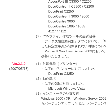
ApeosPort-III C3300 / C2200
DocuCentre-III C3300 / C2200
DocuPrint C2250
DocuCentre-III 3000 / 2000
DocuCentre 9000
DocuCentre 1085 / 1055
4127 / 4112
（2）CSVファイル作成ツールの品質改善
・データ属性自動判別」タブにおいて、「
した特定文字列が削除されない問題につい
・Microsoft Windows Server 2
改善いたしました。
Ver.2.1.0
（1）対応機種（プリンター）
(2007/05/18)
・以下のプリンターに対応しました。
DocuPrint C3250
（2）動作環境
・以下のOSに対応しました。
Microsoft Windows Vista
（3）インストーラの品質改善
Windows 2000 / XP、Windows Serve
らバージョンアップした場合、バージョン