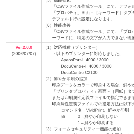
（5）機能強化
「CSVファイル作成ツール」にて、デフォ
「プロパティ」画面－［キーワード］タブ
デフォルト行の設定になります。
（6）性能改善
「CSVファイル作成ツール」にて、「プロ
ーワードに、特定の文字が入力できない現
Ver.2.0.0
（1）対応機種（プリンター）
(2006/07/07)
・以下のプリンターに対応しました。
ApeosPort-II 4000 / 3000
DocuCentre-II 4000 / 3000
DocuCentre C2100
（2）鮮やか印刷の追加
印刷データをカラーで印刷する場合、鮮や
「プリンタプロパティ」画面－［用紙］タ
または印刷属性定義ファイルで指定できま
印刷属性定義ファイルでの指定方法は以下
コマンド名：VividPrint、鮮やか印刷
値 0→鮮やか印刷しない
1→鮮やか印刷する
（3）フォームセキュリティー機能の追加