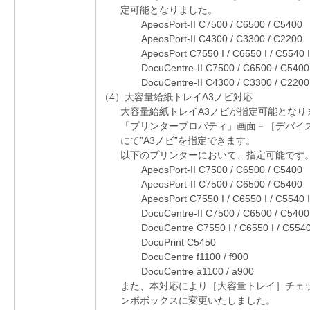
定可能となりました。
ApeosPort-II C7500 / C6500 / C5400
ApeosPort-II C4300 / C3300 / C2200
ApeosPort C7550 I / C6550 I / C5540 I
DocuCentre-II C7500 / C6500 / C5400
DocuCentre-II C4300 / C3300 / C2200
（4）大容量給紙トレイA3ノビ対応
大容量給紙トレイA3ノビが指定可能となり
「プリンタープロパティ」画面－［デバイ
にて”A3ノビ”を指定できます。
以下のプリンターにおいて、指定可能です
ApeosPort-II C7500 / C6500 / C5400
ApeosPort-II C7500 / C6500 / C5400
ApeosPort C7550 I / C6550 I / C5540 I
DocuCentre-II C7500 / C6500 / C5400
DocuCentre C7550 I / C6550 I / C5540
DocuPrint C5450
DocuCentre f1100 / f900
DocuCentre a1100 / a900
また、本対応により［大容量トレイ］チェ
ンボボックスに変更いたしました。