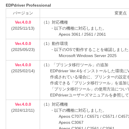
を
EDPdriver Professional
支
バージョン
変更点
援
Ver.4.0.0
（1）対応機種
(2025/11/13)
・以下の機種に対応しました。
Apeos 3061 / 2561 / 2061
Ver.4.0.0
（1）動作環境
(2025/05/23)
・以下のOSで動作することを確認しました
Microsoft Windows Server 2025
Ver.4.0.0
（1）「プリンタ移行ツール」の追加
(2025/02/14)
EDPdriver Ver.4をインストールした環境
作成されている場合に、プリンターの設定を移
作成できる「プリンタ移行ツール」を追加
「プリンタ移行ツール」の使用方法につい
EDPdriverユーザーズマニュアルを参照し
Ver.4.0.0
（1）対応機種
(2024/12/11)
・以下の機種に対応しました。
Apeos C7071 / C6571 / C5571 / C457
Apeos C3067
Apeos C3061 / C2561 / C2061