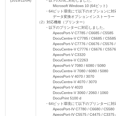
(2015/12/04)
・以下のOSに対応しました。
Microsoft Windows 10 (64ビット)
・64ビット環境にて以下のオプションに対
データ変換オプションインストーラー
（2）対応機種（プリンター）
・以下のプリンターに対応しました。
ApeosPort-V C7785 / C6685 / C5585
DocuCentre-V C7785 / C6685 / C5585
ApeosPort-V C7776 / C6676 / C5576 /
DocuCentre-V C7776 / C6676 / C5576
ApeosPort-V C3320
DocuCentre-V C2263
ApeosPort-V 7080 / 6080 / 5080
DocuCentre-V 7080 / 6080 / 5080
ApeosPort-V 4070 / 3070
DocuCentre-V 4070 / 3070
ApeosPort-V 4020
DocuCentre-V 3060 / 2060 / 1060
DocuPrint 5100 d
・64ビット環境にて以下のプリンターに対
ApeosPort-IV C7780 / C6680 / C5580
ApeosPort-IV C5575 / C4475 / C3375 