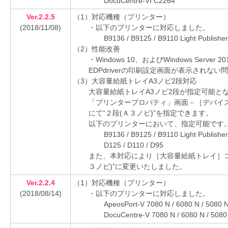
DocuCentre-VI C2264
Ver.2.2.5
（1）対応機種（プリンター）
(2018/11/08)
・以下のプリンターに対応しました。
B9136 / B9125 / B9110 Light Publisher
（2）性能改善
・Windows 10、およびWindows Serv
EDPdriverの印刷設定画面が表示されな
（3）大容量給紙トレイA3ノビ2段対応
大容量給紙トレイA3ノビ2段が指定可能と
「プリンタープロパティ」画面－［デバイ
にて“２段(Ａ３ノビ)”を指定できます。
以下のプリンターにおいて、指定可能です
B9136 / B9125 / B9110 Light Publisher
D125 / D110 / D95
また、本対応により［大容量給紙トレイ］コ
３ノビ)”に変更いたしました。
Ver.2.2.4
（1）対応機種（プリンター）
(2018/08/14)
・以下のプリンターに対応しました。
ApeosPort-V 7080 N / 6080 N / 5080 
DocuCentre-V 7080 N / 6080 N / 5080