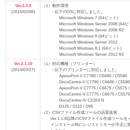
Ver.2.2.0
（1）動作環境
(2015/02/06)
・以下のOSに対応しました。
Microsoft Windows 7 (64ビット)
Microsoft Windows Server 2008 (64
Microsoft Windows Server 2008 R2
Microsoft Windows 8 (64ビット)
Microsoft Windows Server 2012
Microsoft Windows 8.1 (64ビット)
Microsoft Windows Server 2012 R2
Ver.2.1.10
（1）対応機種（プリンター）
(2014/03/27)
・以下のプリンターに対応しました。
ApeosPort-V C7780 / C6680 / C5580
DocuCentre-V C7780 / C6680 / C5580
ApeosPort-V C7775 / C6675 / C5575 /
DocuCentre-V C7775 / C6675 / C5575
DocuCentre-IV C2263 N
D125 / D110 / D95
（2）CSVファイル作成ツールの品質改善
Ver.1.1.8以降のCSVファイル作成ツールを
インストール時にレジストリキーが不正に