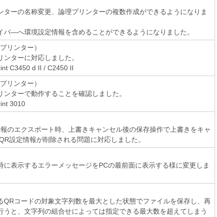
ンターの名称変更、論理プリンターの複数作成ができるようになりま
イバ―へ環境設定情報を含めることができるようになりました。
（プリンター）
リンターに対応しました。
nt C3450 d II / C2450 II
（プリンター）
リンターで動作することを確認しました。
int 3010
情報のエクスポート時、上書きキャンセル後の保存操作で上書きをキャ
 QR設定情報が削除される問題に対応しました。
時に表示するエラーメッセージをPCの最前面に表示する様に変更しま
るQRコードの対象文字列数を最大とした状態でファイルを保存し、再
行うと、文字列の組合せによっては指定できる最大数を超えてしまう