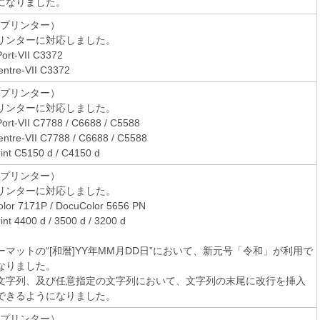
になりました。
（プリンター）
リンターに対応しました。
ort-VII C3372
ntre-VII C3372
（プリンター）
リンターに対応しました。
ort-VII C7788 / C6688 / C5588
ntre-VII C7788 / C6688 / C5588
int C5150 d / C4150 d
（プリンター）
リンターに対応しました。
lor 7171P / DocuColor 5656 PN
nt 4400 d / 3500 d / 3200 d
マットの“[和暦]YY年MM月DD日”において、新元号「令和」が利用で
なりました。
文字列、及び任意指定の文字列において、文字列の末尾に改行を挿入
できるようになりました。
（プリンター）