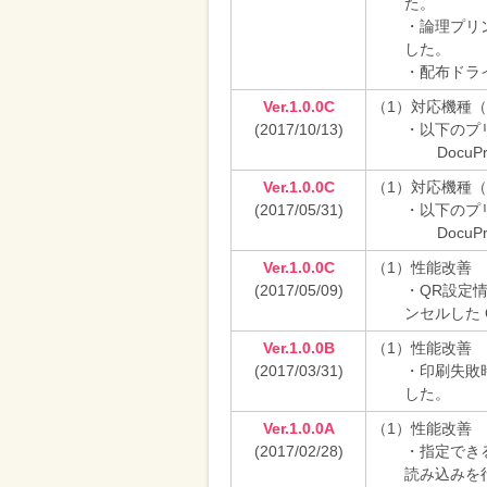
た。
・論理プリ
した。
・配布ドラ
Ver.1.0.0C
（1）対応機種
(2017/10/13)
・以下のプ
DocuPri
Ver.1.0.0C
（1）対応機種
(2017/05/31)
・以下のプ
DocuPr
Ver.1.0.0C
（1）性能改善
(2017/05/09)
・QR設定
ンセルした
Ver.1.0.0B
（1）性能改善
(2017/03/31)
・印刷失敗
した。
Ver.1.0.0A
（1）性能改善
(2017/02/28)
・指定でき
読み込みを