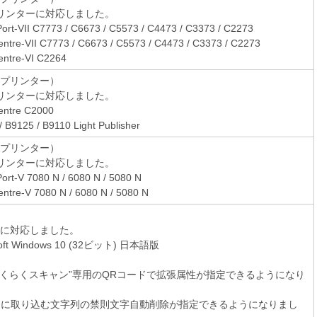
リンターに対応しました。
ort-VII C7773 / C6673 / C5573 / C4473 / C3373 / C2273
ntre-VII C7773 / C6673 / C5573 / C4473 / C3373 / C2273
ntre-VI C2264
（プリンター）
リンターに対応しました。
ntre C2000
/ B9125 / B9110 Light Publisher
（プリンター）
リンターに対応しました。
ort-V 7080 N / 6080 N / 5080 N
ntre-V 7080 N / 6080 N / 5080 N
Sに対応しました。
soft Windows 10 (32ビット) 日本語版
らくらくスキャン”専用のQRコードで拡張属性が指定できるようになり
ドに取り込む文字列の禁則文字自動削除が指定できるようになりまし