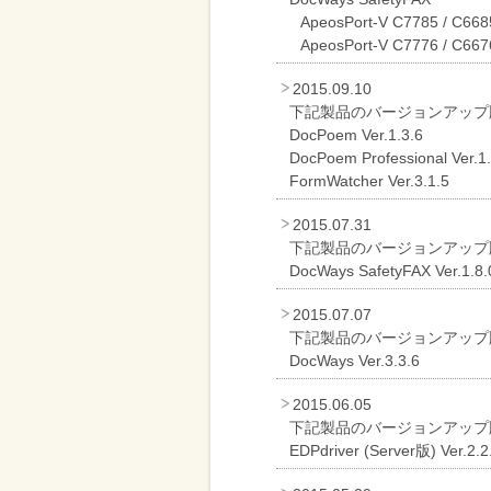
削
ApeosPort-V C7785 / C668
ApeosPort-V C7776 / C6676
減
を
2015.09.10
支
下記製品のバージョンアップ
DocPoem Ver.1.3.6
援
DocPoem Professional Ver.1.
FormWatcher Ver.3.1.5
2015.07.31
下記製品のバージョンアップ
DocWays SafetyFAX Ver.1.8.
2015.07.07
下記製品のバージョンアップ
DocWays Ver.3.3.6
2015.06.05
下記製品のバージョンアップ
EDPdriver (Server版) Ver.2.2