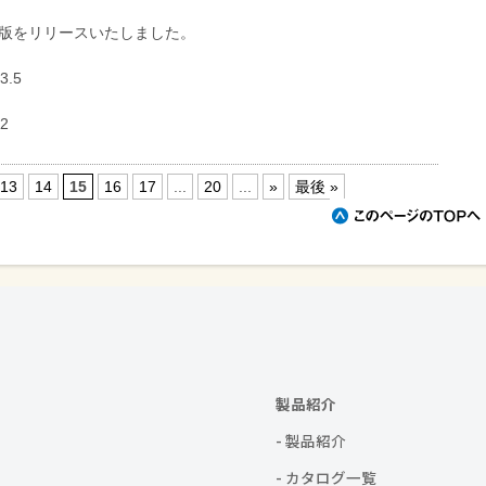
版をリリースいたしました。
3.5
.2
13
14
15
16
17
...
20
...
»
最後 »
製品紹介
- 製品紹介
- カタログ一覧