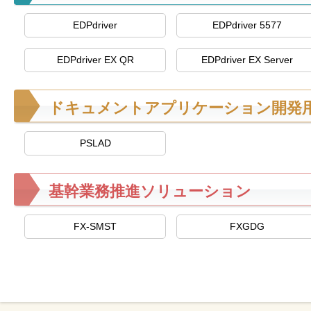
を
EDPdriver
EDPdriver 5577
支
援
EDPdriver EX QR
EDPdriver EX Server
ドキュメントアプリケーション開発
PSLAD
基幹業務推進ソリューション
FX-SMST
FXGDG