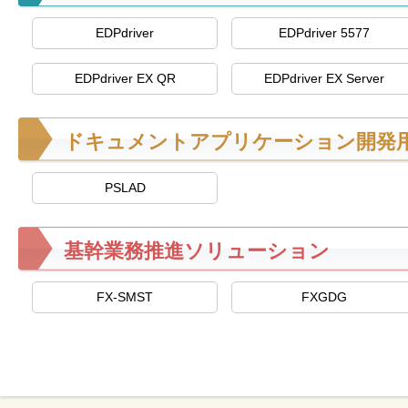
を
EDPdriver
EDPdriver 5577
支
援
EDPdriver EX QR
EDPdriver EX Server
ドキュメントアプリケーション開発
PSLAD
基幹業務推進ソリューション
FX-SMST
FXGDG